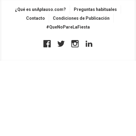
¿Qué es unAplauso.com?
Preguntas habituales
Contacto
Condiciones de Publicación
#QueNoPareLaFiesta