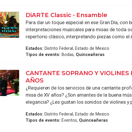
DiARTE Classic - Ensamble
Para dar un toque especial en ese Gran Día, con b
interpretaciones musicales para misas de toda o
repertorio clásico, interpretando piezas como el A
Estados:
Distrito Federal, Estado de Mexico
Tipos de evento:
Bodas,
Quinceañeras
CANTANTE SOPRANO Y VIOLINES 
AÑOS
¿Requieren de los servicios de una cantante prof
misa de XV años? ¿Son amantes de la buena mús
elegancia? ¿Les gustan los sonidos de violines y p
Estados:
Distrito Federal, Estado de Mexico
Tipos de evento:
Eventos,
Quinceañeras