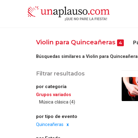
Violin para Quinceañeras
Pá
4
Búsquedas similares a Violin para Quinceañera
Filtrar resultados
por categoría
Grupos variados
Música clásica (4)
por tipo de evento
Quinceañeras