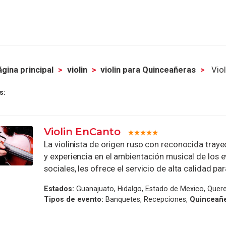
gina principal
violin
violin para Quinceañeras
Viol
s:
Violin EnCanto
La violinista de origen ruso con reconocida trayec
y experiencia en el ambientación musical de los 
sociales, les ofrece el servicio de alta calidad para
Estados:
Guanajuato, Hidalgo, Estado de Mexico, Quer
Tipos de evento:
Banquetes, Recepciones,
Quinceañ