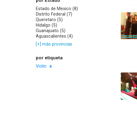
por Estado
Estado de Mexico (8)
Distrito Federal (7)
Queretaro (5)
Hidalgo (5)
Guanajuato (5)
Aguascalientes (4)
[+] más provincias
por etiqueta
Violin