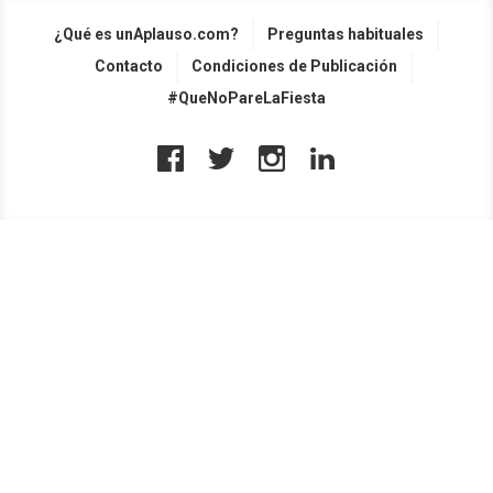
¿Qué es unAplauso.com?
Preguntas habituales
Contacto
Condiciones de Publicación
#QueNoPareLaFiesta