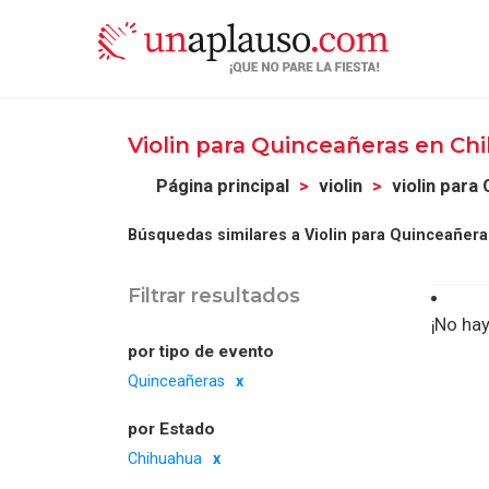
Violin para Quinceañeras en C
Página principal
violin
violin para
Búsquedas similares a Violin para Quinceañer
Filtrar resultados
¡No hay
por tipo de evento
Quinceañeras
por Estado
Chihuahua