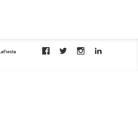
aFiesta