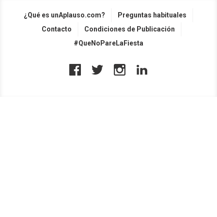
¿Qué es unAplauso.com?
Preguntas habituales
Contacto
Condiciones de Publicación
#QueNoPareLaFiesta