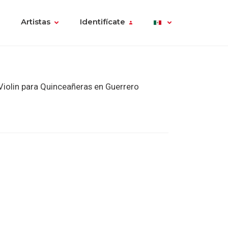
Artistas
Identifícate
iolin para Quinceañeras en Guerrero