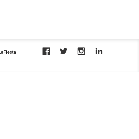
aFiesta