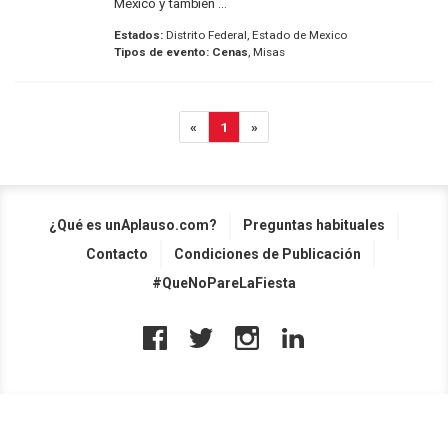
México y también ...
Estados:
Distrito Federal, Estado de Mexico
Tipos de evento:
Cenas
, Misas
«
1
»
¿Qué es unAplauso.com?
Preguntas habituales
Contacto
Condiciones de Publicación
#QueNoPareLaFiesta