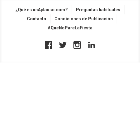
¿Qué es unAplauso.com?
Preguntas habituales
Contacto
Condiciones de Publicación
#QueNoPareLaFiesta