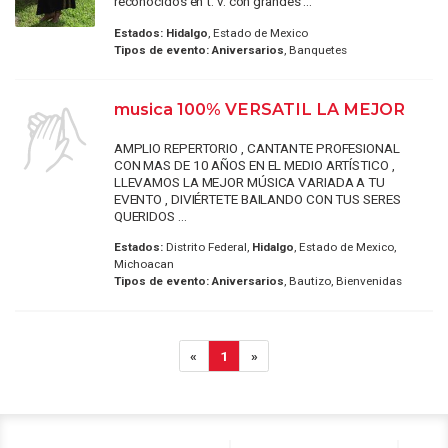
reconocidos en t. v. con grandes ...
Estados:
Hidalgo
, Estado de Mexico
Tipos de evento:
Aniversarios
, Banquetes
musica 100% VERSATIL LA MEJOR
AMPLIO REPERTORIO , CANTANTE PROFESIONAL
CON MAS DE 10 AÑOS EN EL MEDIO ARTÍSTICO ,
LLEVAMOS LA MEJOR MÚSICA VARIADA A TU
EVENTO , DIVIÉRTETE BAILANDO CON TUS SERES
QUERIDOS ...
Estados:
Distrito Federal,
Hidalgo
, Estado de Mexico,
Michoacan
Tipos de evento:
Aniversarios
, Bautizo, Bienvenidas
«
1
»