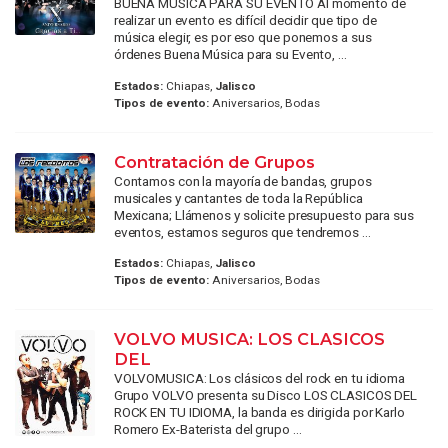
BUENA MÚSICA PARA SU EVENTO Al momento de
realizar un evento es difícil decidir que tipo de
música elegir, es por eso que ponemos a sus
órdenes Buena Música para su Evento, ...
Estados:
Chiapas,
Jalisco
Tipos de evento:
Aniversarios, Bodas
Contratación de Grupos
Contamos con la mayoría de bandas, grupos
musicales y cantantes de toda la República
Mexicana; Llámenos y solicite presupuesto para sus
eventos, estamos seguros que tendremos ...
Estados:
Chiapas,
Jalisco
Tipos de evento:
Aniversarios, Bodas
VOLVO MUSICA: LOS CLASICOS
DEL
VOLVOMUSICA: Los clásicos del rock en tu idioma
Grupo VOLVO presenta su Disco LOS CLASICOS DEL
ROCK EN TU IDIOMA, la banda es dirigida por Karlo
Romero Ex-Baterista del grupo ...