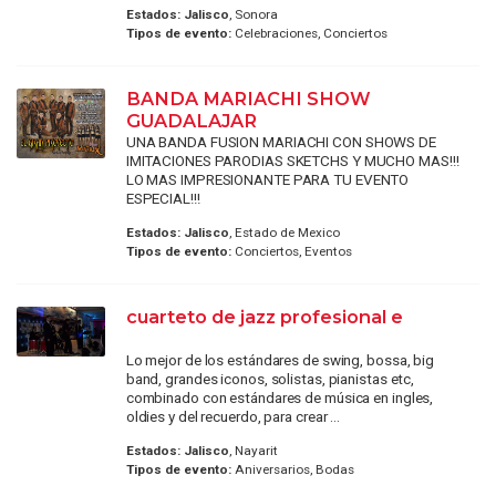
Estados:
Jalisco
, Sonora
Tipos de evento:
Celebraciones, Conciertos
BANDA MARIACHI SHOW
GUADALAJAR
UNA BANDA FUSION MARIACHI CON SHOWS DE
IMITACIONES PARODIAS SKETCHS Y MUCHO MAS!!!
LO MAS IMPRESIONANTE PARA TU EVENTO
ESPECIAL!!!
Estados:
Jalisco
, Estado de Mexico
Tipos de evento:
Conciertos, Eventos
cuarteto de jazz profesional e
Lo mejor de los estándares de swing, bossa, big
band, grandes iconos, solistas, pianistas etc,
combinado con estándares de música en ingles,
oldies y del recuerdo, para crear ...
Estados:
Jalisco
, Nayarit
Tipos de evento:
Aniversarios, Bodas