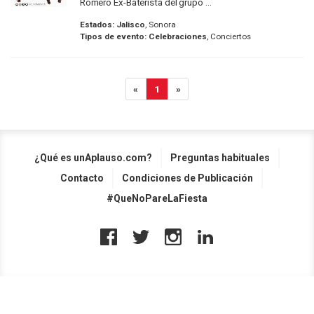
Romero Ex-Baterista del grupo ...
Estados:
Jalisco
, Sonora
Tipos de evento:
Celebraciones
, Conciertos
«
1
»
¿Qué es unAplauso.com?
Preguntas habituales
Contacto
Condiciones de Publicación
#QueNoPareLaFiesta