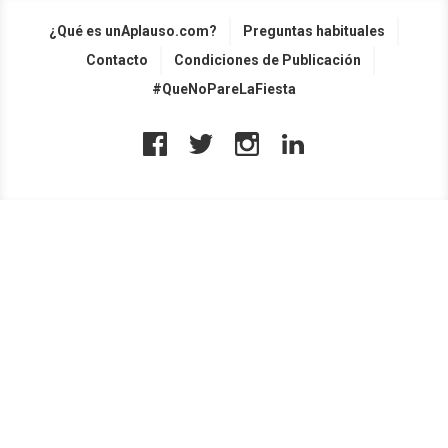
¿Qué es unAplauso.com?
Preguntas habituales
Contacto
Condiciones de Publicación
#QueNoPareLaFiesta