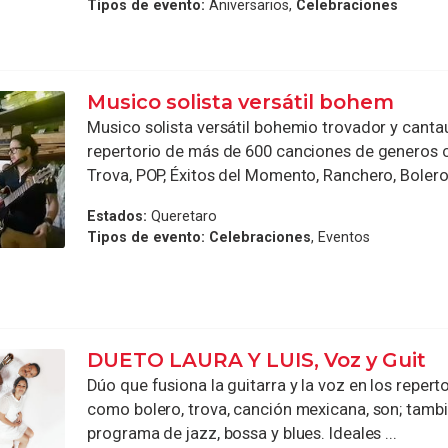
Tipos de evento:
Aniversarios,
Celebraciones
Musico solista versátil bohem
Musico solista versátil bohemio trovador y canta
repertorio de más de 600 canciones de generos 
Trova, POP, Éxitos del Momento, Ranchero, Bolero,
Estados:
Queretaro
Tipos de evento:
Celebraciones
, Eventos
DUETO LAURA Y LUIS, Voz y Guit
Dúo que fusiona la guitarra y la voz en los repert
como bolero, trova, canción mexicana, son; tamb
programa de jazz, bossa y blues. Ideales ...