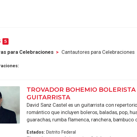
s
5
as para Celebraciones
Cantautores para Celebraciones
raciones:
TROVADOR BOHEMIO BOLERISTA
GUITARRISTA
David Sanz Castel es un guitarrista con reperto
romántico que incluyen boleros, baladas, pop, hu
guarachas, rumba flamenca, ranchera, bambuco co
Estados:
Distrito Federal