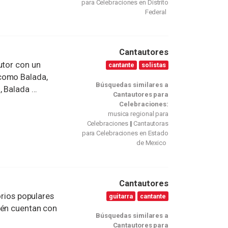
para Celebraciones en Distrito
Federal
Cantautores
utor con un
cantante
solistas
como Balada,
Búsquedas similares a
 Balada ...
Cantautores para
Celebraciones:
musica regional para
Celebraciones
Cantautoras
para Celebraciones en Estado
de Mexico
Cantautores
orios populares
guitarra
cantante
ién cuentan con
Búsquedas similares a
Cantautores para