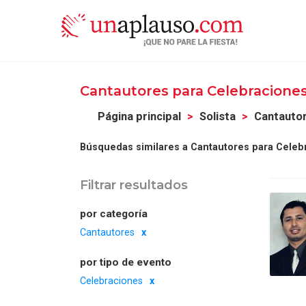
Cantautores para Celebracione
Página principal
Solista
Cantautor
Búsquedas similares a Cantautores para Celeb
Filtrar resultados
por categoría
Cantautores
por tipo de evento
Celebraciones