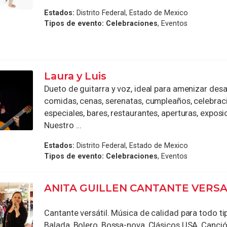
Estados:
Distrito Federal, Estado de Mexico
Tipos de evento:
Celebraciones
, Eventos
Laura y Luis
Dueto de guitarra y voz, ideal para amenizar des
comidas, cenas, serenatas, cumpleaños, celebrac
especiales, bares, restaurantes, aperturas, exposic
Nuestro ...
Estados:
Distrito Federal, Estado de Mexico
Tipos de evento:
Celebraciones
, Eventos
ANITA GUILLEN CANTANTE VERSA
Cantante versátil. Música de calidad para todo ti
Balada, Bolero, Bossa-nova, Clásicos USA, Canci