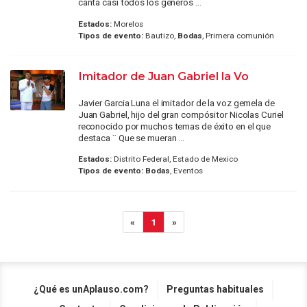
canta casi todos los géneros ...
Estados:
Morelos
Tipos de evento:
Bautizo,
Bodas
, Primera comunión
Imitador de Juan Gabriel la Vo
Javier Garcia Luna el imitador de la voz gemela de
Juan Gabriel, hijo del gran compósitor Nicolas Curiel
reconocido por muchos temas de éxito en el que
destaca ¨ Que se mueran ...
Estados:
Distrito Federal, Estado de Mexico
Tipos de evento:
Bodas
, Eventos
«
1
»
¿Qué es unAplauso.com?
Preguntas habituales