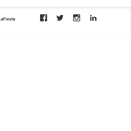
aFiesta