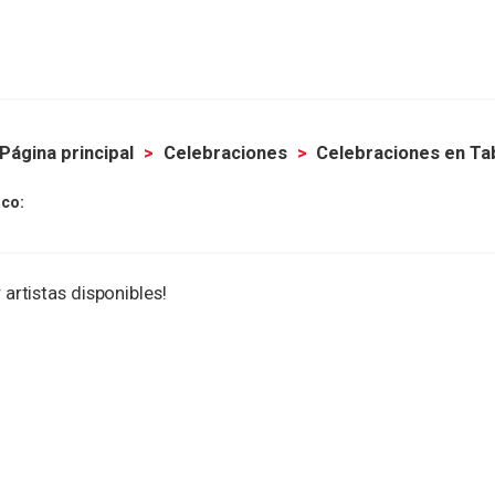
Página principal
Celebraciones
Celebraciones en T
co:
 artistas disponibles!