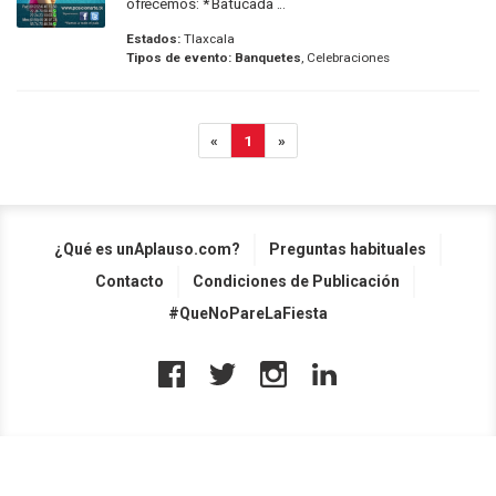
ofrecemos: * Batucada ...
Estados:
Tlaxcala
Tipos de evento:
Banquetes
, Celebraciones
«
1
»
¿Qué es unAplauso.com?
Preguntas habituales
Contacto
Condiciones de Publicación
#QueNoPareLaFiesta