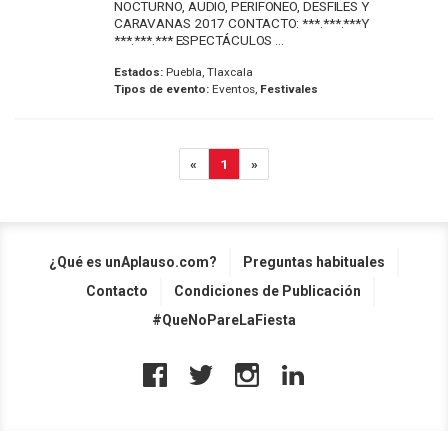
NOCTURNO, AUDIO, PERIFONEO, DESFILES Y
CARAVANAS 2017 CONTACTO: ***.***.***Y
***.***.*** ESPECTÁCULOS ...
Estados:
Puebla, Tlaxcala
Tipos de evento:
Eventos,
Festivales
«
1
»
¿Qué es unAplauso.com?
Preguntas habituales
Contacto
Condiciones de Publicación
#QueNoPareLaFiesta