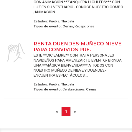
CON ANIMACIÓN **ZANQUERA HIGHLEDS*** CON
LUZ EN SU VESTUARIO.- CONOCE NUESTRO COMBO
¡ANIMACIÓN ...
Estados:
Puebla,
Tlaxcala
Tipos de evento:
Cenas
, Recepciones
RENTA DUENDES-MUÑECO NIEVE
PARA CONVIVIOS PUE.
ESTE **DICIEMBRE** CONTRATA PERSONAJES
NAVIDEÑOS PARA AMENIZAR TU EVENTO.- BRINDA
UNA **MÁGICA BIENVENIDA*** A TODOS CON
NUESTRO MUÑECO DE NIEVE Y DUENDES.-
ENCUENTRA ESPECTÁCULOS ...
Estados:
Puebla,
Tlaxcala
Tipos de evento:
Celebraciones,
Cenas
«
1
»