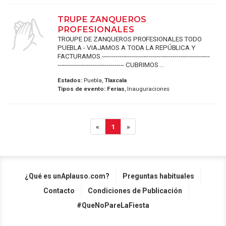
TRUPE ZANQUEROS
PROFESIONALES
TROUPE DE ZANQUEROS PROFESIONALES TODO
PUEBLA - VIAJAMOS A TODA LA REPÚBLICA Y
FACTURAMOS.-------------------------------------------------------
---------------------------------- CUBRIMOS ...
Estados:
Puebla,
Tlaxcala
Tipos de evento:
Ferias
, Inauguraciones
«
1
»
¿Qué es unAplauso.com?
Preguntas habituales
Contacto
Condiciones de Publicación
#QueNoPareLaFiesta