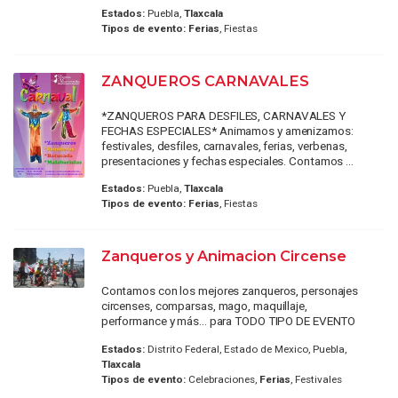
Estados:
Puebla,
Tlaxcala
Tipos de evento:
Ferias
, Fiestas
ZANQUEROS CARNAVALES
*ZANQUEROS PARA DESFILES, CARNAVALES Y
FECHAS ESPECIALES* Animamos y amenizamos:
festivales, desfiles, carnavales, ferias, verbenas,
presentaciones y fechas especiales. Contamos ...
Estados:
Puebla,
Tlaxcala
Tipos de evento:
Ferias
, Fiestas
Zanqueros y Animacion Circense
Contamos con los mejores zanqueros, personajes
circenses, comparsas, mago, maquillaje,
performance y más... para TODO TIPO DE EVENTO
Estados:
Distrito Federal, Estado de Mexico, Puebla,
Tlaxcala
Tipos de evento:
Celebraciones,
Ferias
, Festivales