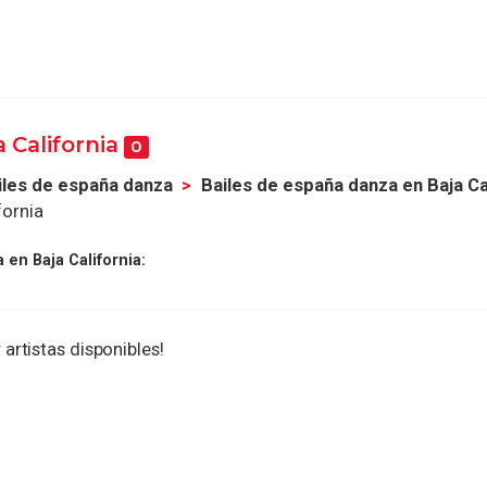
 California
0
iles de españa danza
Bailes de españa danza en Baja Ca
fornia
en Baja California:
 artistas disponibles!