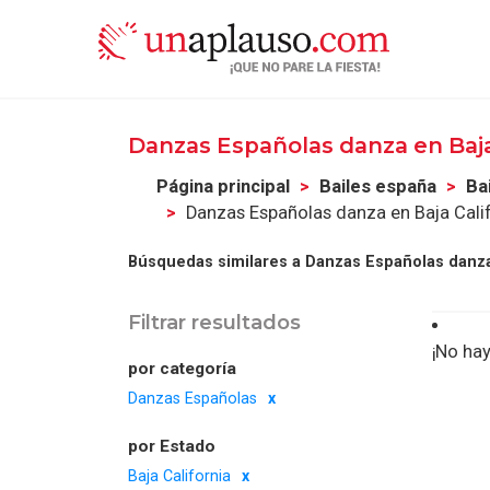
Danzas Españolas danza en Baja
Página principal
Bailes españa
Ba
Danzas Españolas danza en Baja Cali
Búsquedas similares a Danzas Españolas danza 
Filtrar resultados
¡No hay
por categoría
Danzas Españolas
por Estado
Baja California