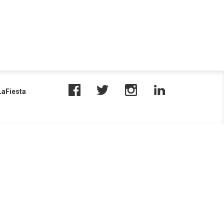
aFiesta