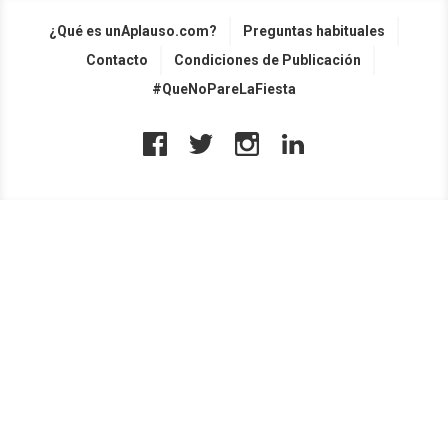
¿Qué es unAplauso.com?
Preguntas habituales
Contacto
Condiciones de Publicación
#QueNoPareLaFiesta