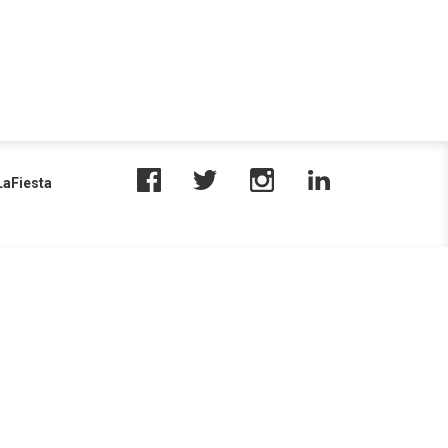
aFiesta