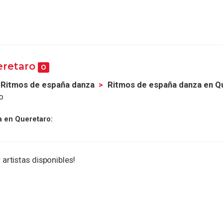
eretaro
0
Ritmos de españa danza
Ritmos de españa danza en Q
o
a en Queretaro:
 artistas disponibles!