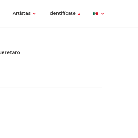
Artistas
Identifícate
ueretaro