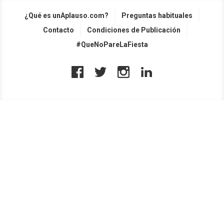
¿Qué es unAplauso.com?
Preguntas habituales
Contacto
Condiciones de Publicación
#QueNoPareLaFiesta