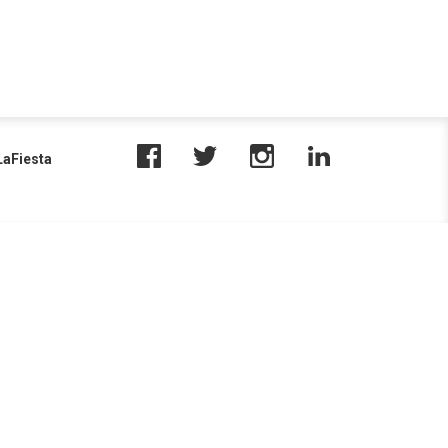
aFiesta