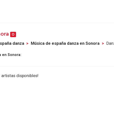
nora
0
españa danza
Música de españa danza en Sonora
Dan
a en Sonora:
 artistas disponibles!