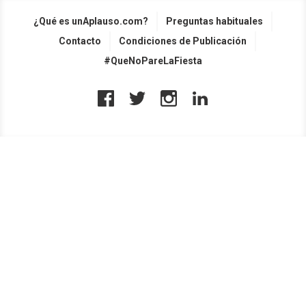
¿Qué es unAplauso.com?
Preguntas habituales
Contacto
Condiciones de Publicación
#QueNoPareLaFiesta