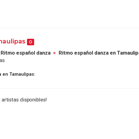
maulipas
0
Ritmo español danza
Ritmo español danza en Tamaulip
as
a en Tamaulipas:
 artistas disponibles!