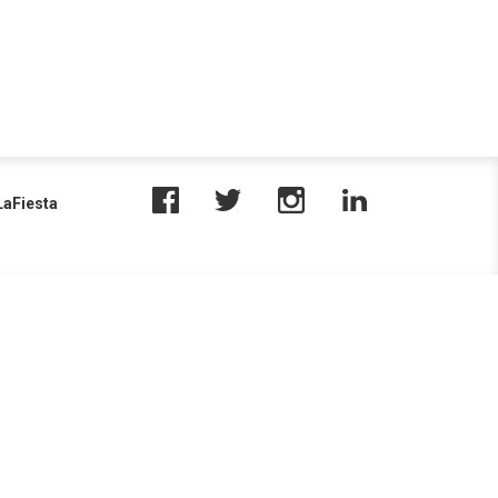
aFiesta