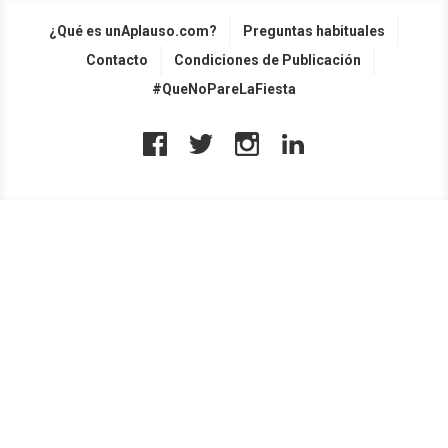
¿Qué es unAplauso.com?
Preguntas habituales
Contacto
Condiciones de Publicación
#QueNoPareLaFiesta