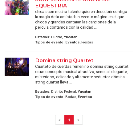
EQUESTRIA
chicas con mucho talento quieren descubrir contigo
la magia de la amistad un evento mágico en el que
chicos y grandes cantaran las canciones de la
película contamos con la calidad ...
Estados:
Puebla,
Yucatan
Tipos de evento:
Eventos
, Fiestas
Domina string Quartet
Cuarteto de cuerdas femenino dómina string quartet
es un concepto musical atractivo, sensual, elegante,
misterioso, delicado y altamente seductor, dómina
string quartet lleva ...
Estados:
Distrito Federal,
Yucatan
Tipos de evento:
Bodas,
Eventos
«
1
»