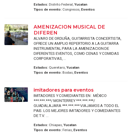
Estados:
Distrito Federal,
Yucatan
Tipos de evento:
Congresos,
Eventos
AMENIZACION MUSICAL DE
DIFEREN
ALVARO DE ORDUÑA, GUITARRISTA CONCERTISTA,
OFRECE UN AMPLIO REPERTORIO A LA GUITARRA
INSTRUMENTAL PARA LA AMENIZACION DE
DIFERENTES EVENTOS, COMO CENAS Y COMIDAS
CORPORATIVAS, ...
Estados:
Queretaro,
Yucatan
Tipos de evento:
Bodas,
Eventos
imitadores para eventos
IMITADORES Y COMEDIANTES EN : MÉXICO
***.***.***/ MONTERREY ***.***.***/
GUADALAJARA ***.***.*** VIAJAMOS A TODO EL
PAIS. LOS MEJORES IMITADORES Y COMEDIANTES
DE T.V. ...
Estados:
Chiapas,
Yucatan
Tipos de evento:
Ferias,
Eventos