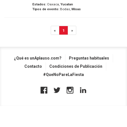
Estados:
Oaxaca,
Yucatan
Tipos de evento:
Bodas,
Misas
«
1
»
¿Qué es unAplauso.com?
Preguntas habituales
Contacto
Condiciones de Publicación
#QueNoPareLaFiesta