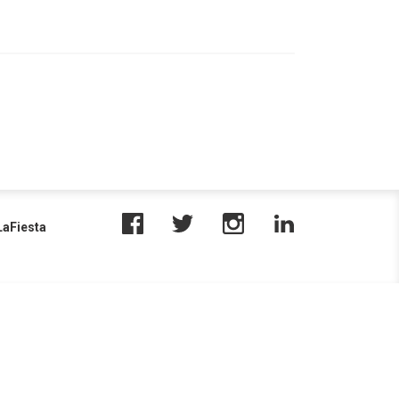
aFiesta