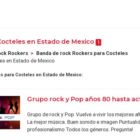
Cocteles en Estado de Mexico
1
ock Rockers
Banda de rock Rockers para Cocteles
les en Estado de Mexico
s para Cocteles en Estado de Mexico:
Grupo rock y Pop años 80 hasta ac
Grupo de rock y Pop. Vuelve a vivir los mejores añ
La mejor música. Buen sonido e imagen Puntuali
profesionalismo Todos los géneros. Pregunta!