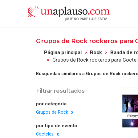
Grupos de Rock rockeros para 
Página principal
Rock
Banda de r
Grupos de Rock rockeros para Cocte
Búsquedas similares a Grupos de Rock rockero
Filtrar resultados
por categoría
Grupos de Rock
por tipo de evento
Cocteles