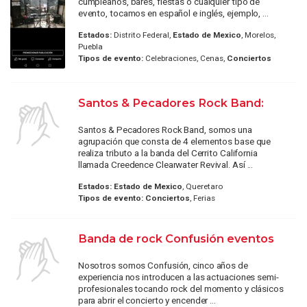
cumpleaños, bares, fiestas o cualquier tipo de
evento, tocamos en español e inglés, ejemplo, ...
Estados:
Distrito Federal,
Estado de Mexico
, Morelos,
Puebla
Tipos de evento:
Celebraciones, Cenas,
Conciertos
Santos & Pecadores Rock Band:
Santos & Pecadores Rock Band, somos una
agrupación que consta de 4 elementos base que
realiza tributo a la banda del Cerrito California
llamada Creedence Clearwater Revival. Así ...
Estados:
Estado de Mexico
, Queretaro
Tipos de evento:
Conciertos
, Ferias
Banda de rock Confusión eventos
Nosotros somos Confusión, cinco años de
experiencia nos introducen a las actuaciones semi-
profesionales tocando rock del momento y clásicos
para abrir el concierto y encender ...