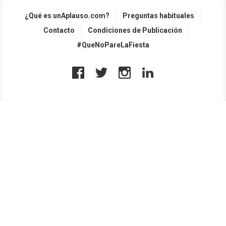
¿Qué es unAplauso.com?
Preguntas habituales
Contacto
Condiciones de Publicación
#QueNoPareLaFiesta