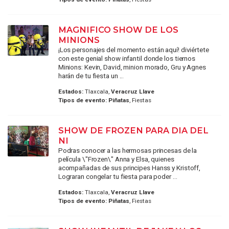
MAGNIFICO SHOW DE LOS
MINIONS
¡Los personajes del momento están aquí! diviértete
con este genial show infantil donde los tiernos
Minions: Kevin, David, minion morado, Gru y Agnes
harán de tu fiesta un ...
Estados:
Tlaxcala,
Veracruz Llave
Tipos de evento:
Piñatas
, Fiestas
SHOW DE FROZEN PARA DIA DEL
NI
Podras conocer a las hermosas princesas de la
película \"Frozen\" Anna y Elsa, quienes
acompañadas de sus principes Hanss y Kristoff,
Lograran congelar tu fiesta para poder ...
Estados:
Tlaxcala,
Veracruz Llave
Tipos de evento:
Piñatas
, Fiestas