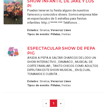
SHOW INFANTIL DE JAKE Y LOS
PI
Puedes tener en tu fiesta alguno de nuestros
famosos y conocidos shows. Somos empresa lider
en espectaculos de 5 estrellas para fiestas
infantiles. http://*****.*** Teléfonos ...
Estados:
Sinaloa,
Veracruz Llave
Tipos de evento:
Piñatas
, Fiestas
ESPECTACULAR SHOW DE PEPA
PIG
AYUDA A PEPA A SALTAR CHARCOS DE LODO UN
SHOW INTERACTIVO , DINAMICO , MUSICAL DE
CORTE FAMILIAR , TANTO CHICOS COMO ADULTOS
DIFRUTAN ESTE SHOW MUSICAL , EN ELCUAL
TOMAMOS E CUENTA ...
Estados:
Sinaloa,
Veracruz Llave
Tipos de evento:
Piñatas
, Fiestas
«
1
»