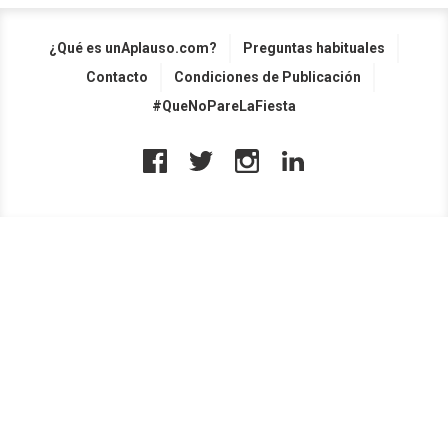
¿Qué es unAplauso.com?
Preguntas habituales
Contacto
Condiciones de Publicación
#QueNoPareLaFiesta