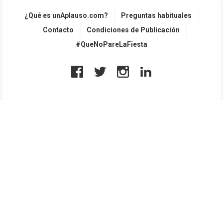
¿Qué es unAplauso.com?
Preguntas habituales
Contacto
Condiciones de Publicación
#QueNoPareLaFiesta