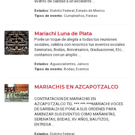
evento de calidad a un excelente ...
Estados:
Distrito Federal, Estado de Mexico
Tipos de evento:
Cumpleaños, Fiestas
Mariachi Luna de Plata
Ponle un toque de alegría a todas tus reuniones
sociales, celebra con nosotros tus eventos sociales.
Serenatas, Bodas, Aniversarios, Graduaciones, Etc...
contamos con un amplio ...
Estados:
Aguascalientes, Jalisco
Tipos de evento:
Bodas, Eventos
MARIACHIS EN AZCAPOTZALCO
CONTRATACION DE MARIACHIS EN
AZCAPOTZALCO TEL ***.***.***MARIACHI VOCES
DE GARIBALDI SE PONE A SUS ORDENES PARA
AMENIZAR SUS EVENTOS COMO MAÑANITAS,
SERENATAS, BODAS, XV AÑOS, BAUTIZOS,
ENTREGA ...
Estados:
Distrito Federal