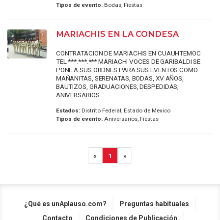
Tipos de evento:
Bodas, Fiestas
MARIACHIS EN LA CONDESA
CONTRATACION DE MARIACHIS EN CUAUHTEMOC
TEL ***.***.*** MARIACHI VOCES DE GARIBALDI SE
PONE A SUS ORDNES PARA SUS EVENTOS COMO
MAÑANITAS, SERENATAS, BODAS, XV AÑOS,
BAUTIZOS, GRADUACIONES, DESPEDIDAS,
ANIVERSARIOS ...
Estados:
Distrito Federal, Estado de Mexico
Tipos de evento:
Aniversarios, Fiestas
«
1
»
¿Qué es unAplauso.com?
Preguntas habituales
Contacto
Condiciones de Publicación