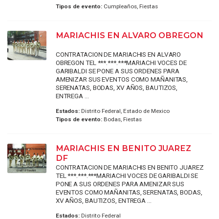
Tipos de evento:
Cumpleaños, Fiestas
MARIACHIS EN ALVARO OBREGON
CONTRATACION DE MARIACHIS EN ALVARO
OBREGON TEL ***.***.***MARIACHI VOCES DE
GARIBALDI SE PONE A SUS ORDENES PARA
AMENIZAR SUS EVENTOS COMO MAÑANITAS,
SERENATAS, BODAS, XV AÑOS, BAUTIZOS,
ENTREGA ...
Estados:
Distrito Federal, Estado de Mexico
Tipos de evento:
Bodas, Fiestas
MARIACHIS EN BENITO JUAREZ
DF
CONTRATACION DE MARIACHIS EN BENITO JUAREZ
TEL ***.***.***MARIACHI VOCES DE GARIBALDI SE
PONE A SUS ORDENES PARA AMENIZAR SUS
EVENTOS COMO MAÑANITAS, SERENATAS, BODAS,
XV AÑOS, BAUTIZOS, ENTREGA ...
Estados:
Distrito Federal