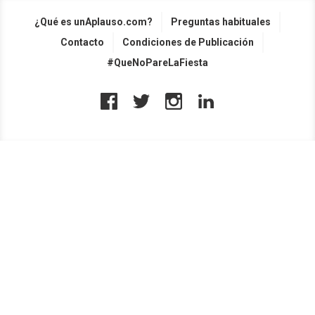
¿Qué es unAplauso.com?
Preguntas habituales
Contacto
Condiciones de Publicación
#QueNoPareLaFiesta