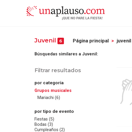
Juvenil
Página principal
juvenil
6
Búsquedas similares a Juvenil:
Filtrar resultados
por categoría
Grupos musicales
Mariachi (6)
por tipo de evento
Fiestas (5)
Bodas (3)
Cumpleaños (2)