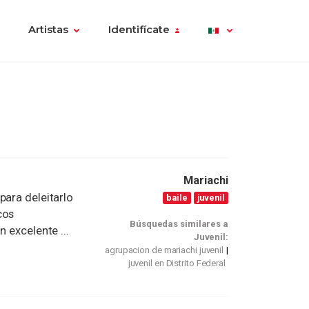
Artistas
Identifícate
Mariachi
para deleitarlo
baile
juvenil
cos
Búsquedas similares a
 excelente ...
Juvenil:
agrupacion de mariachi juvenil
juvenil en Distrito Federal