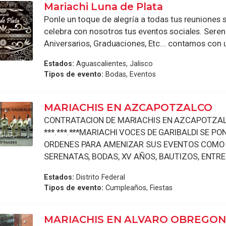
Mariachi Luna de Plata
Ponle un toque de alegría a todas tus reuniones s
celebra con nosotros tus eventos sociales. Seren
Aniversarios, Graduaciones, Etc... contamos con u
Estados:
Aguascalientes, Jalisco
Tipos de evento:
Bodas, Eventos
MARIACHIS EN AZCAPOTZALCO
CONTRATACION DE MARIACHIS EN AZCAPOTZAL
***.***.***MARIACHI VOCES DE GARIBALDI SE PO
ORDENES PARA AMENIZAR SUS EVENTOS COMO
SERENATAS, BODAS, XV AÑOS, BAUTIZOS, ENTREG
Estados:
Distrito Federal
Tipos de evento:
Cumpleaños, Fiestas
MARIACHIS EN ALVARO OBREGO