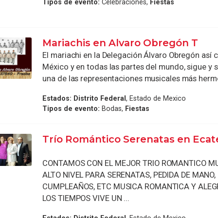
Tipos de evento:
Celebraciones,
Fiestas
Mariachis en Alvaro Obregón T
El mariachi en la Delegación Álvaro Obregón así
México y en todas las partes del mundo, sigue y 
una de las representaciones musicales más hermo
Estados:
Distrito Federal
, Estado de Mexico
Tipos de evento:
Bodas,
Fiestas
Trío Romántico Serenatas en Eca
CONTAMOS CON EL MEJOR TRIO ROMANTICO MU
ALTO NIVEL PARA SERENATAS, PEDIDA DE MANO,
CUMPLEAÑOS, ETC MUSICA ROMANTICA Y ALEG
LOS TIEMPOS VIVE UN ...
Estados:
Distrito Federal
, Estado de Mexico