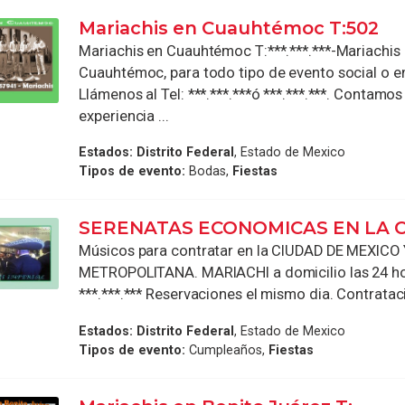
Mariachis en Cuauhtémoc T:502
Mariachis en Cuauhtémoc T:***.***.***-Mariachis
Cuauhtémoc, para todo tipo de evento social o e
Llámenos al Tel: ***.***.***ó ***.***.***. Contamos
experiencia ...
Estados:
Distrito Federal
, Estado de Mexico
Tipos de evento:
Bodas,
Fiestas
SERENATAS ECONOMICAS EN LA C
Músicos para contratar en la CIUDAD DE MEXICO
METROPOLITANA. MARIACHI a domicilio las 24 ho
***.***.*** Reservaciones el mismo dia. Contrataci
Estados:
Distrito Federal
, Estado de Mexico
Tipos de evento:
Cumpleaños,
Fiestas