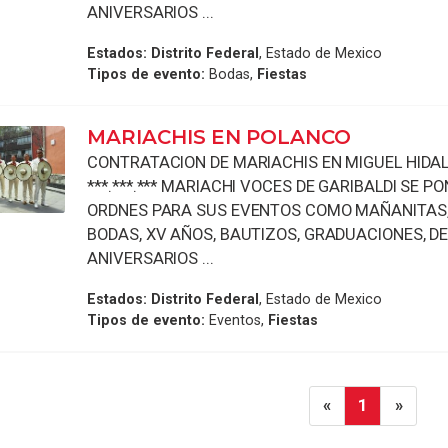
ANIVERSARIOS ...
Estados:
Distrito Federal
, Estado de Mexico
Tipos de evento:
Bodas,
Fiestas
MARIACHIS EN POLANCO
CONTRATACION DE MARIACHIS EN MIGUEL HIDAL
***.***.*** MARIACHI VOCES DE GARIBALDI SE P
ORDNES PARA SUS EVENTOS COMO MAÑANITAS,
BODAS, XV AÑOS, BAUTIZOS, GRADUACIONES, DE
ANIVERSARIOS ...
Estados:
Distrito Federal
, Estado de Mexico
Tipos de evento:
Eventos,
Fiestas
«
1
»