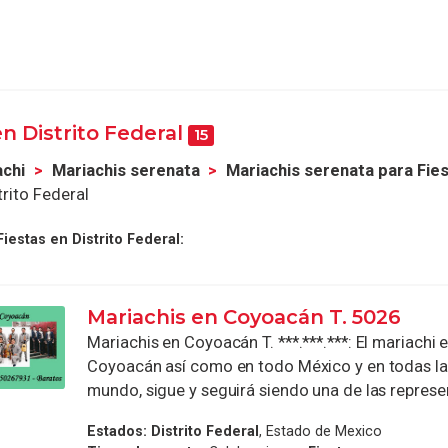
en Distrito Federal
15
achi
Mariachis serenata
Mariachis serenata para Fie
trito Federal
iestas en Distrito Federal:
Mariachis en Coyoacán T. 5026
Mariachis en Coyoacán T. ***.***.***: El mariachi 
Coyoacán así como en todo México y en todas la
mundo, sigue y seguirá siendo una de las represen
Estados:
Distrito Federal
, Estado de Mexico