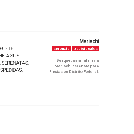
Mariachi
GO TEL
serenata
tradicionales
ONE A SUS
Búsquedas similares a
 SERENATAS,
Mariachi serenata para
SPEDIDAS,
Fiestas en Distrito Federal: