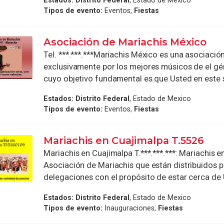
Tipos de evento:
Eventos,
Fiestas
Asociación de Mariachis México
Tel. ***.***.***Mariachis México es una asociació
exclusivamente por los mejores músicos de el gé
cuyo objetivo fundamental es que Usted en este sit
Estados:
Distrito Federal
, Estado de Mexico
Tipos de evento:
Eventos,
Fiestas
Mariachis en Cuajimalpa T.5526
Mariachis en Cuajimalpa T.***.***.***: Mariachis en
Asociación de Mariachis que están distribuidos p
delegaciones con el propósito de estar cerca de 
Estados:
Distrito Federal
, Estado de Mexico
Tipos de evento:
Inauguraciones,
Fiestas