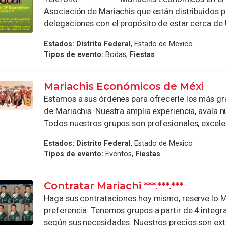
Asociación de Mariachis que están distribuidos p
delegaciones con el propósito de estar cerca de U
Estados:
Distrito Federal
, Estado de Mexico
Tipos de evento:
Bodas,
Fiestas
Mariachis Económicos de Méxi
Estamos a sus órdenes para ofrecerle los más g
de Mariachis. Nuestra amplia experiencia, avala n
Todos nuestros grupos son profesionales, excelen
Estados:
Distrito Federal
, Estado de Mexico
Tipos de evento:
Eventos,
Fiestas
Contratar Mariachi ***.***.***
Haga sus contrataciones hoy mismo, reserve lo M
preferencia. Tenemos grupos a partir de 4 integr
según sus necesidades. Nuestros precios son exte