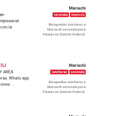
Mariachi
 en
serenata
musicos
mpresarial.
Búsquedas similares a
 con la
Mariachi serenata para
Fiestas en Distrito Federal:
IU
Mariachi
 Y AREA
rancheras
serenata
ras. Whats app
Búsquedas similares a
ones ...
Mariachi serenata para
Fiestas en Distrito Federal: