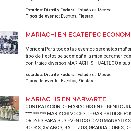
Estados:
Distrito Federal
, Estado de Mexico
Tipos de evento:
Eventos,
Fiestas
MARIACHI EN ECATEPEC ECONOM
Mariachi Para todos tus eventos serenetas mañan
tipo de fiestas se acompaña la misa panameric
con trajes diversos MARIACHI SIHUALTECO a sus o
Estados:
Distrito Federal
, Estado de Mexico
Tipos de evento:
Eventos,
Fiestas
MARIACHIS EN NARVARTE
CONTRATACION DE MARIACHIS EN EL BENITO JU
***.***.*** MARIACHI VOCES DE GARIBALDI SE P
ORDNES PARA SUS EVENTOS COMO MAÑANITAS,
BODAS, XV AÑOS, BAUTIZOS, GRADUACIONES, DE