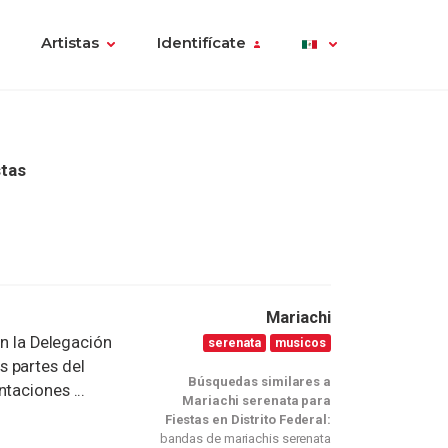
Artistas
Identifícate
stas
Mariachi
en la Delegación
serenata
musicos
s partes del
Búsquedas similares a
taciones ...
Mariachi serenata para
Fiestas en Distrito Federal:
bandas de mariachis serenata