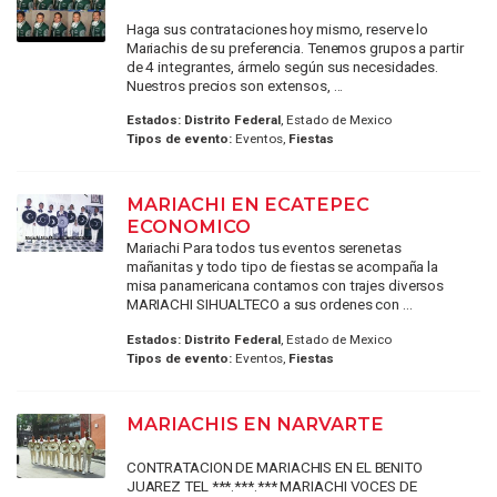
Haga sus contrataciones hoy mismo, reserve lo
Mariachis de su preferencia. Tenemos grupos a partir
de 4 integrantes, ármelo según sus necesidades.
Nuestros precios son extensos, ...
Estados:
Distrito Federal
, Estado de Mexico
Tipos de evento:
Eventos,
Fiestas
MARIACHI EN ECATEPEC
ECONOMICO
Mariachi Para todos tus eventos serenetas
mañanitas y todo tipo de fiestas se acompaña la
misa panamericana contamos con trajes diversos
MARIACHI SIHUALTECO a sus ordenes con ...
Estados:
Distrito Federal
, Estado de Mexico
Tipos de evento:
Eventos,
Fiestas
MARIACHIS EN NARVARTE
CONTRATACION DE MARIACHIS EN EL BENITO
JUAREZ TEL ***.***.*** MARIACHI VOCES DE