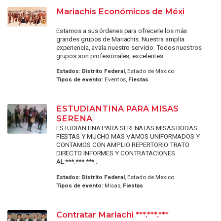
Mariachis Económicos de Méxi
Estamos a sus órdenes para ofrecerle los más
grandes grupos de Mariachis. Nuestra amplia
experiencia, avala nuestro servicio. Todos nuestros
grupos son profesionales, excelentes ...
Estados:
Distrito Federal
, Estado de Mexico
Tipos de evento:
Eventos,
Fiestas
ESTUDIANTINA PARA MISAS
SERENA
ESTUDIANTINA PARA SERENATAS MISAS BODAS
FIESTAS Y MUCHO MAS VAMOS UNIFORMADOS Y
CONTAMOS CON AMPLIO REPERTORIO TRATO
DIRECTO INFORMES Y CONTRATACIONES
AL:***.***.***...
Estados:
Distrito Federal
, Estado de Mexico
Tipos de evento:
Misas,
Fiestas
Contratar Mariachi ***.***.***