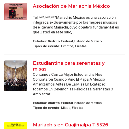
Asociación de Mariachis México
Tel. ***.***.***Mariachis México es una asociación
integrada exclusivamente por los mejores músicos
de el género Mariachi, cuyo objetivo fundamental es
que Usted en este sitio, ...
Estados:
Distrito Federal
, Estado de Mexico
Tipos de evento:
Eventos,
Fiestas
Estudiantina para serenatas y
misas
Contamos Con La Mejor Estudiantina Nos
Contrataron Cuando Vino El Papa A México
Amenizamos Antes De La Misa En Ecatepec
tocamos En Ceremonias Religiosas, Serenatas O
Ambientar ...
Estados:
Distrito Federal
, Estado de Mexico
Tipos de evento:
Misas,
Fiestas
Mariachis en Cuajimalpa T.5526