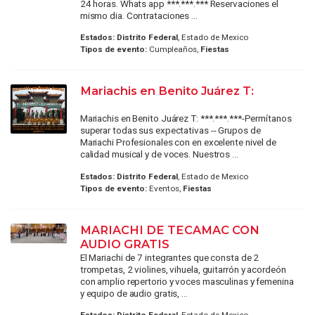
24 horas. Whats app ***.***.*** Reservaciones el
mismo dia. Contrataciones ...
Estados:
Distrito Federal
, Estado de Mexico
Tipos de evento:
Cumpleaños,
Fiestas
Mariachis en Benito Juárez T:
Mariachis en Benito Juárez T: ***.***.***-Permítanos
superar todas sus expectativas -- Grupos de
Mariachi Profesionales con en excelente nivel de
calidad musical y de voces. Nuestros ...
Estados:
Distrito Federal
, Estado de Mexico
Tipos de evento:
Eventos,
Fiestas
MARIACHI DE TECAMAC CON
AUDIO GRATIS
El Mariachi de 7 integrantes que consta de 2
trompetas, 2 violines, vihuela, guitarrón y acordeón
con amplio repertorio y voces masculinas y femenina
y equipo de audio gratis, ...