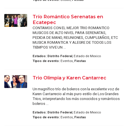
Trío Romántico Serenatas en
Ecatepec
CONTAMOS CON EL MEJOR TRIO ROMANTICO
MUSICOS DE ALTO NIVEL PARA SERENATAS,
PEDIDA DE MANO, REUNIONES, CUMPLEAÑOS, ETC
MUSICA ROMANTICA Y ALEGRE DE TODOS LOS
TIEMPOS VIVE UN ...
Estados:
Distrito Federal
, Estado de Mexico
Tipos de evento:
Eventos,
Fiestas
Trio Olimpia y Karen Cantarrec
Un magnífico trío de boleros con la excelente voz de
Karen Cantarrecio al más puro estilo de Los Grandes
Trios, interpretando los más conocidos y románticos
boleros ...
Estados:
Distrito Federal
, Estado de Mexico
Tipos de evento:
Eventos,
Fiestas