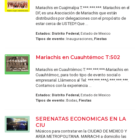
Mariachis en Cuajimalpa T.***.***.***: Mariachis en el
DF, es una Asociación de Mariachis que están
distribuidos por delegaciones con el propósito de
estar cerca de USTED!! Que ...
Estados:
Distrito Federal
, Estado de Mexico
Tipos de evento:
Inauguraciones,
Fiestas
Mariachis en Cuauhtémoc T:502
Mariachis en Cuauhtémoc T:***.***.***-Mariachis en
Cuauhtémoc, para todo tipo de evento social o
empresarial. Llámenos al Tel: ***.***.***ó ***.***.***.
Contamos con la experiencia ...
Estados:
Distrito Federal
, Estado de Mexico
Tipos de evento:
Bodas,
Fiestas
SERENATAS ECONOMICAS EN LA
CIU
Músicos para contratar en la CIUDAD DE MEXICO Y
AREA METROPOLITANA. MARIACHI a domicilio las