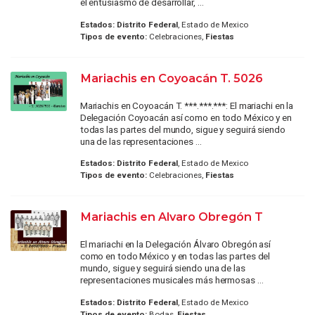
el entusiasmo de desarrollar, ...
Estados:
Distrito Federal
, Estado de Mexico
Tipos de evento:
Celebraciones,
Fiestas
Mariachis en Coyoacán T. 5026
Mariachis en Coyoacán T. ***.***.***: El mariachi en la
Delegación Coyoacán así como en todo México y en
todas las partes del mundo, sigue y seguirá siendo
una de las representaciones ...
Estados:
Distrito Federal
, Estado de Mexico
Tipos de evento:
Celebraciones,
Fiestas
Mariachis en Alvaro Obregón T
El mariachi en la Delegación Álvaro Obregón así
como en todo México y en todas las partes del
mundo, sigue y seguirá siendo una de las
representaciones musicales más hermosas ...
Estados:
Distrito Federal
, Estado de Mexico
Tipos de evento:
Bodas,
Fiestas