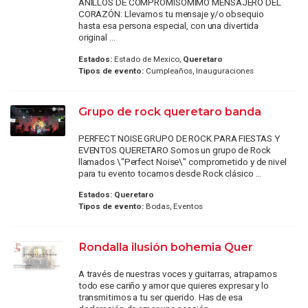
ANILLOS DE COMPROMISOMIMO MENSAJERO DEL
CORAZÓN: Llevamos tu mensaje y/o obsequio
hasta esa persona especial, con una divertida
original ...
Estados:
Estado de Mexico,
Queretaro
Tipos de evento:
Cumpleaños, Inauguraciones
Grupo de rock queretaro banda
PERFECT NOISE GRUPO DE ROCK PARA FIESTAS Y
EVENTOS QUERETARO Somos un grupo de Rock
llamados \"Perfect Noise\" comprometido y de nivel
para tu evento tocamos desde Rock clásico ...
Estados:
Queretaro
Tipos de evento:
Bodas, Eventos
Rondalla ilusión bohemia Quer
A través de nuestras voces y guitarras, atrapamos
todo ese cariño y amor que quieres expresar y lo
transmitimos a tu ser querido. Has de esa