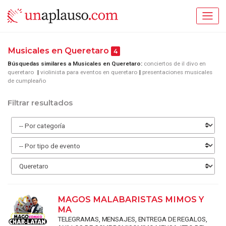
Musicales en Queretaro
4
Búsquedas similares a Musicales en Queretaro:
conciertos de il divo en
queretaro
violinista para eventos en queretaro
presentaciones musicales
de cumpleaño
Filtrar resultados
MAGOS MALABARISTAS MIMOS Y
MA
TELEGRAMAS, MENSAJES, ENTREGA DE REGALOS,