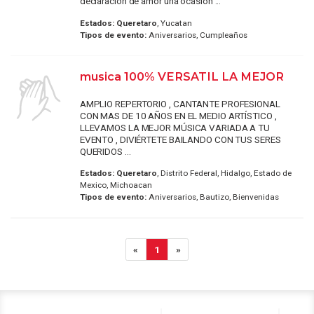
declaración de amor una ocasión ...
Estados:
Queretaro
, Yucatan
Tipos de evento:
Aniversarios, Cumpleaños
musica 100% VERSATIL LA MEJOR
AMPLIO REPERTORIO , CANTANTE PROFESIONAL
CON MAS DE 10 AÑOS EN EL MEDIO ARTÍSTICO ,
LLEVAMOS LA MEJOR MÚSICA VARIADA A TU
EVENTO , DIVIÉRTETE BAILANDO CON TUS SERES
QUERIDOS ...
Estados:
Queretaro
, Distrito Federal, Hidalgo, Estado de
Mexico, Michoacan
Tipos de evento:
Aniversarios, Bautizo, Bienvenidas
«
1
»