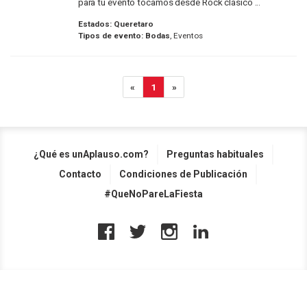
para tu evento tocamos desde Rock clásico ...
Estados:
Queretaro
Tipos de evento:
Bodas
, Eventos
«
1
»
¿Qué es unAplauso.com?
Preguntas habituales
Contacto
Condiciones de Publicación
#QueNoPareLaFiesta