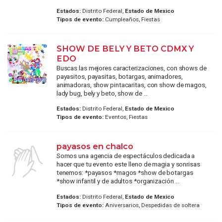
Estados:
Distrito Federal,
Estado de Mexico
Tipos de evento:
Cumpleaños, Fiestas
SHOW DE BELY Y BETO CDMX Y
EDO
Buscas las mejores caracterizaciones, con shows de
payasitos, payasitas, botargas, animadores,
animadoras, show pintacaritas, con show de magos,
lady bug, bely y beto, show de ...
Estados:
Distrito Federal,
Estado de Mexico
Tipos de evento:
Eventos, Fiestas
payasos en chalco
Somos una agencia de espectáculos dedicada a
hacer que tu evento este lleno de magia y sonrisas
tenemos: *payasos *magos *show de botargas
*show infantil y de adultos *organización ...
Estados:
Distrito Federal,
Estado de Mexico
Tipos de evento:
Aniversarios, Despedidas de soltera