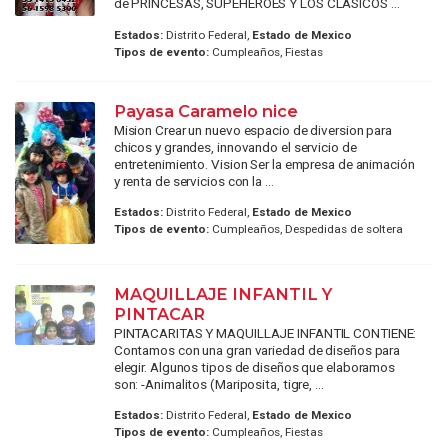
de PRINCESAS, SUPEHÉROES Y LOS CLÁSICOS ...
Estados:
Distrito Federal,
Estado de Mexico
Tipos de evento:
Cumpleaños, Fiestas
Payasa Caramelo nice
Mision Crear un nuevo espacio de diversion para
chicos y grandes, innovando el servicio de
entretenimiento. Vision Ser la empresa de animación
y renta de servicios con la ...
Estados:
Distrito Federal,
Estado de Mexico
Tipos de evento:
Cumpleaños, Despedidas de soltera
MAQUILLAJE INFANTIL Y
PINTACAR
PINTACARITAS Y MAQUILLAJE INFANTIL CONTIENE:
Contamos con una gran variedad de diseños para
elegir. Algunos tipos de diseños que elaboramos
son: -Animalitos (Mariposita, tigre, ...
Estados:
Distrito Federal,
Estado de Mexico
Tipos de evento:
Cumpleaños, Fiestas