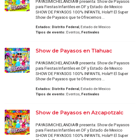
PAYASIMICHELANDIA® presenta: Show de Payasos
para Fiestas Infantiles en DF y Estado de Mexico
SHOW DE PAYASOS 100% INFANTIL Hola!!! El Super
Show de Payasos que te Ofrecemos ...
Estados:
Distrito Federal
, Estado de Mexico
Tipos de evento:
Eventos,
Festivales
Show de Payasos en Tlahuac
PAYASIMICHELANDIA® presenta: Show de Payasos
para Fiestas Infantiles en DF y Estado de Mexico
SHOW DE PAYASOS 100% INFANTIL Hola!!! El Super
Show de Payasos que te Ofrecemos ...
Estados:
Distrito Federal
, Estado de Mexico
Tipos de evento:
Eventos,
Festivales
Show de Payasos en Azcapotzalc
PAYASIMICHELANDIA® presenta: Show de Payasos
para Fiestas Infantiles en DF y Estado de Mexico
SHOW DE PAYASOS 100% INFANTIL Hola!!! El Super