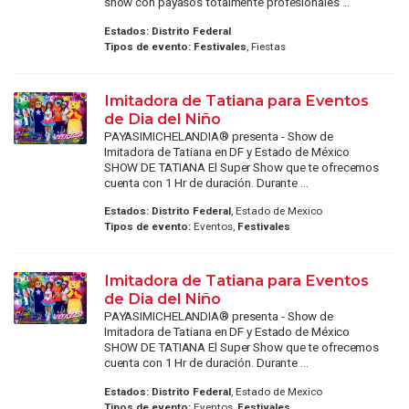
show con payasos totalmente profesionales ...
Estados:
Distrito Federal
Tipos de evento:
Festivales
, Fiestas
Imitadora de Tatiana para Eventos
de Dia del Niño
PAYASIMICHELANDIA® presenta - Show de
Imitadora de Tatiana en DF y Estado de México
SHOW DE TATIANA El Super Show que te ofrecemos
cuenta con 1 Hr de duración. Durante ...
Estados:
Distrito Federal
, Estado de Mexico
Tipos de evento:
Eventos,
Festivales
Imitadora de Tatiana para Eventos
de Dia del Niño
PAYASIMICHELANDIA® presenta - Show de
Imitadora de Tatiana en DF y Estado de México
SHOW DE TATIANA El Super Show que te ofrecemos
cuenta con 1 Hr de duración. Durante ...
Estados:
Distrito Federal
, Estado de Mexico
Tipos de evento:
Eventos,
Festivales