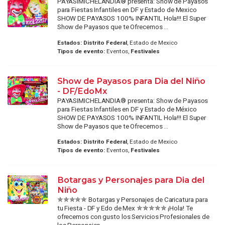
PAYASIMICHELANDIA® presenta: Show de Payasos
para Fiestas Infantiles en DF y Estado de Mexico
SHOW DE PAYASOS 100% INFANTIL Hola!!! El Super
Show de Payasos que te Ofrecemos ...
Estados:
Distrito Federal
, Estado de Mexico
Tipos de evento:
Eventos,
Festivales
Show de Payasos para Dia del Niño
- DF/EdoMx
PAYASIMICHELANDIA® presenta: Show de Payasos
para Fiestas Infantiles en DF y Estado de México
SHOW DE PAYASOS 100% INFANTIL Hola!!! El Super
Show de Payasos que te Ofrecemos ...
Estados:
Distrito Federal
, Estado de Mexico
Tipos de evento:
Eventos,
Festivales
Botargas y Personajes para Dia del
Niño
✯✯✯✯✯ Botargas y Personajes de Caricatura para
tu Fiesta - DF y Edo de Mex ✯✯✯✯✯ ¡Hola! Te
ofrecemos con gusto los Servicios Profesionales de