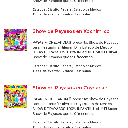
Show de Payasos que te Ofrecemos ...
Estados:
Distrito Federal
, Estado de Mexico
Tipos de evento:
Eventos,
Festivales
Show de Payasos en Xochimilco
PAYASIMICHELANDIA® presenta: Show de Payasos
para Fiestas Infantiles en DF y Estado de Mexico
SHOW DE PAYASOS 100% INFANTIL Hola!!! El Super
Show de Payasos que te Ofrecemos ...
Estados:
Distrito Federal
, Estado de Mexico
Tipos de evento:
Eventos,
Festivales
Show de Payasos en Coyoacan
PAYASIMICHELANDIA® presenta: Show de Payasos
para Fiestas Infantiles en DF y Estado de Mexico
SHOW DE PAYASOS 100% INFANTIL Hola!!! El Super
Show de Payasos que te Ofrecemos ...
Estados:
Distrito Federal
, Estado de Mexico
Tipos de evento:
Eventos,
Festivales