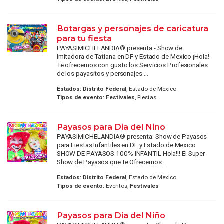
Botargas y personajes de caricatura
para tu fiesta
PAYASIMICHELANDIA® presenta - Show de
Imitadora de Tatiana en DF y Estado de Mexico ¡Hola!
Te ofrecemos con gusto los Servicios Profesionales
de los payasitos y personajes ...
Estados:
Distrito Federal
, Estado de Mexico
Tipos de evento:
Festivales
, Fiestas
Payasos para Dia del Niño
PAYASIMICHELANDIA® presenta: Show de Payasos
para Fiestas Infantiles en DF y Estado de Mexico
SHOW DE PAYASOS 100% INFANTIL Hola!!! El Super
Show de Payasos que te Ofrecemos ...
Estados:
Distrito Federal
, Estado de Mexico
Tipos de evento:
Eventos,
Festivales
Payasos para Dia del Niño