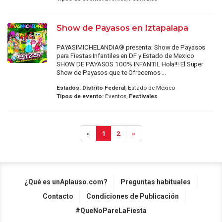
Show de Payasos en Iztapalapa
PAYASIMICHELANDIA® presenta: Show de Payasos
para Fiestas Infantiles en DF y Estado de Mexico
SHOW DE PAYASOS 100% INFANTIL Hola!!! El Super
Show de Payasos que te Ofrecemos ...
Estados:
Distrito Federal
, Estado de Mexico
Tipos de evento:
Eventos,
Festivales
«
1
2
»
¿Qué es unAplauso.com?
Preguntas habituales
Contacto
Condiciones de Publicación
#QueNoPareLaFiesta