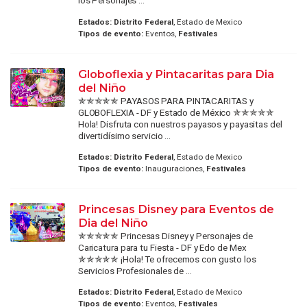
los Personajes ...
Estados:
Distrito Federal
, Estado de Mexico
Tipos de evento:
Eventos,
Festivales
Globoflexia y Pintacaritas para Dia
del Niño
✯✯✯✯✯ PAYASOS PARA PINTACARITAS y
GLOBOFLEXIA - DF y Estado de México ✯✯✯✯✯
Hola! Disfruta con nuestros payasos y payasitas del
divertidísimo servicio ...
Estados:
Distrito Federal
, Estado de Mexico
Tipos de evento:
Inauguraciones,
Festivales
Princesas Disney para Eventos de
Dia del Niño
✯✯✯✯✯ Princesas Disney y Personajes de
Caricatura para tu Fiesta - DF y Edo de Mex
✯✯✯✯✯ ¡Hola! Te ofrecemos con gusto los
Servicios Profesionales de ...
Estados:
Distrito Federal
, Estado de Mexico
Tipos de evento:
Eventos,
Festivales