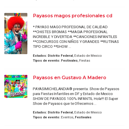
Payasos magos profesionales cd
* PAYASO MAGO PROFESIONAL DE CALIDAD
**CHISTES BROMAS **MAGIA PROFESIONAL
INCREIBLE Y DIVERTIDA **CANCIONES INFANTILES
**CONCURSOS CON NIÑOS Y GRANDES **RUTINAS
TIPO CIRCO **SHOW ...
Estados:
Distrito Federal
, Estado de Mexico
Tipos de evento:
Festivales
, Fiestas
Payasos en Gustavo A Madero
PAYASIMICHELANDIA® presenta: Show de Payasos
para Fiestas Infantiles en DF y Estado de Mexico
SHOW DE PAYASOS 100% INFANTIL Hola!!! El Super
Show de Payasos que te Ofrecemos ...
Estados:
Distrito Federal
, Estado de Mexico
Tipos de evento:
Eventos,
Festivales