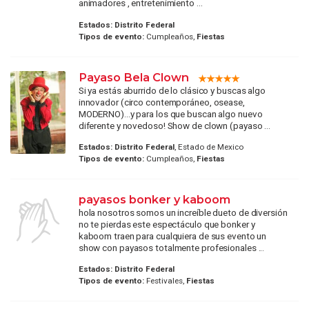
animadores , entretenimiento ...
Estados:
Distrito Federal
Tipos de evento:
Cumpleaños,
Fiestas
Payaso Bela Clown
Si ya estás aburrido de lo clásico y buscas algo
innovador (circo contemporáneo, osease,
MODERNO)...y para los que buscan algo nuevo
diferente y novedoso! Show de clown (payaso ...
Estados:
Distrito Federal
, Estado de Mexico
Tipos de evento:
Cumpleaños,
Fiestas
payasos bonker y kaboom
hola nosotros somos un increíble dueto de diversión
no te pierdas este espectáculo que bonker y
kaboom traen para cualquiera de sus evento un
show con payasos totalmente profesionales ...
Estados:
Distrito Federal
Tipos de evento:
Festivales,
Fiestas