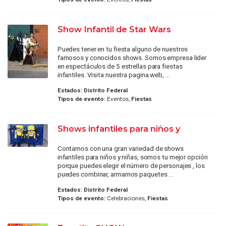
Show Infantil de Star Wars
Puedes tener en tu fiesta alguno de nuestros
famosos y conocidos shows. Somos empresa lider
en espectáculos de 5 estrellas para fiestas
infantiles. Visita nuestra pagina web, ...
Estados:
Distrito Federal
Tipos de evento:
Eventos,
Fiestas
Shows infantiles para niños y
Contamos con una gran variedad de shows
infantiles para niños y niñas, somos tu mejor opción
porque puedes elegir el número de personajes , los
puedes combinar, armamos paquetes ...
Estados:
Distrito Federal
Tipos de evento:
Celebraciones,
Fiestas