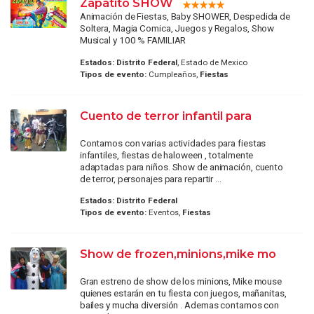
Zapatito SHOW
Animación de Fiestas, Baby SHOWER, Despedida de
Soltera, Magia Comica, Juegos y Regalos, Show
Musical y 100 % FAMILIAR
Estados:
Distrito Federal
, Estado de Mexico
Tipos de evento:
Cumpleaños,
Fiestas
Cuento de terror infantil para
Contamos con varias actividades para fiestas
infantiles, fiestas de haloween , totalmente
adaptadas para niños. Show de animación, cuento
de terror, personajes para repartir ...
Estados:
Distrito Federal
Tipos de evento:
Eventos,
Fiestas
Show de frozen,minions,mike mo
Gran estreno de show de los minions, Mike mouse
quienes estarán en tu fiesta con juegos, mañanitas,
bailes y mucha diversión . Ademas contamos con