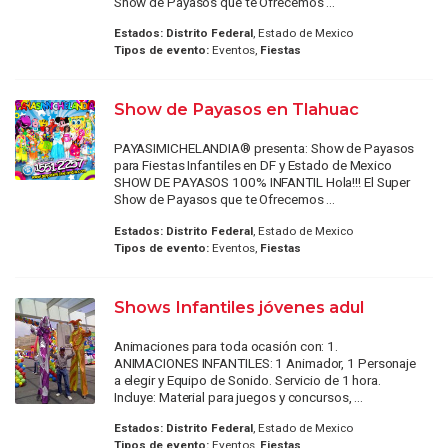
Show de Payasos que te Ofrecemos ...
Estados:
Distrito Federal
, Estado de Mexico
Tipos de evento:
Eventos,
Fiestas
Show de Payasos en Tlahuac
PAYASIMICHELANDIA® presenta: Show de Payasos
para Fiestas Infantiles en DF y Estado de Mexico
SHOW DE PAYASOS 100% INFANTIL Hola!!! El Super
Show de Payasos que te Ofrecemos ...
Estados:
Distrito Federal
, Estado de Mexico
Tipos de evento:
Eventos,
Fiestas
Shows Infantiles jóvenes adul
Animaciones para toda ocasión con: 1.
ANIMACIONES INFANTILES: 1 Animador, 1 Personaje
a elegir y Equipo de Sonido. Servicio de 1 hora.
Incluye: Material para juegos y concursos, ...
Estados:
Distrito Federal
, Estado de Mexico
Tipos de evento:
Eventos,
Fiestas