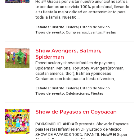
Hola!!! Gracias por visitar nuestro anuncio! nosotros
te brindamos un servicio 100% profesional, llevando
a tu fiesta la mejor calidad en entretenimiento para
toda la familia. Nuestro ...
Estados:
Distrito Federal
, Estado de Mexico
Tipos de evento:
Cumpleaños, Eventos,
Fiestas
Show Avengers, Batman,
Spiderman
Espectaculos y shows infantiles de payasos,
Spiderman, Minions, Toy Story, Avengers(ironman,
capitan america, thor), Batman y princesas
Contamos con todo para tu fiesta diversion, ...
Estados:
Distrito Federal
, Estado de Mexico
Tipos de evento:
Celebraciones,
Fiestas
Show de Payasos en Coyoacan
PAYASIMICHELANDIA® presenta: Show de Payasos
para Fiestas Infantiles en DF y Estado de Mexico
SHOW DE PAYASOS 100% INFANTIL Hola!!! El Super