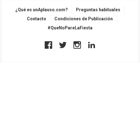
¿Qué es unAplauso.com?
Preguntas habituales
Contacto
Condiciones de Publicación
#QueNoPareLaFiesta