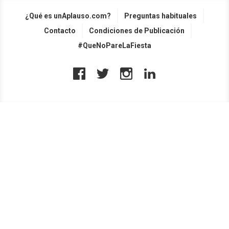
¿Qué es unAplauso.com?
Preguntas habituales
Contacto
Condiciones de Publicación
#QueNoPareLaFiesta