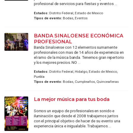
profesional de servicios para fiestas y eventos ...
Estados:
Distrito Federal, Estado de Mexico
Tipos de evento:
Bodas, Eventos
BANDA SINALOENSE ECONÓMICA
PROFESIONAL
Banda Sinaloense con 12 elementos sumamente
profesionales con mas de 14 años de experiencia en
el ramo de la música banda. Tenemos gran repertorio
y los mejores precios. NO ...
Estados:
Distrito Federal, Hidalgo, Estado de Mexico,
Puebla
Tipos de evento:
Bodas, Cumpleaños, Quinceañeras
La mejor música para tus boda
Somos un equipo de profesionales en sonido e
iluminación que desde el 2008 trabajamos juntos
con el principal objetivo de hacer de su evento una
experiencia única e inigualable. Trabajamos ...