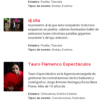
Estados:
Puebla, Tlaxcala
Tipos de evento:
Bodas, Eventos
dj zita
te presento al dj que esta rompiendo todos los
esquemas en puebla. cabinas iluminadas ballet de
animacion luces roboticas patallas gigantes
souvenire`s de lujo atencion ...
Estados:
Puebla, Tlaxcala
Tipos de evento:
Bodas, Eventos
Tauro Flamenco Espectáculos
Tauro Espectáculos es la Agencia encargada de
gestionar las contrataciones de los bailaores y
coreógrafos Jorge Antonio Noriega y Rosa Elena
Flores. Más de 10 años de ...
Estados:
Chihuahua, Distrito Federal
Tipos de evento:
Convenciones, Festivales