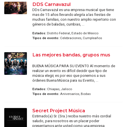
DDS Carnavazul
DDs Carnavazul es una empresa musical que tiene
mas de 15 años llevando alegría a las fiestas de
muchas familias, con nuestro amplio repertorio con
géneros de baladas, cumbias, ...
Estados:
Distrito Federal, Estado de Mexico
Tipos de evento:
Celebraciones, Cumpleaños
Las mejores bandas, grupos mus
BUENA MÚSICA PARA SU EVENTO Al momento de
realizar un evento es difícil decidir que tipo de
música elegir, es por eso que ponemos a sus
órdenes Buena Música para su Evento, ...
Estados:
Chiapas, Jalisco
Tipos de evento:
Aniversarios, Bodas
Secret Project Música
Estimado(a) Sr. (Sra.) reciba nuestro más cordial
saludo, para nosotros es un placer poder
presentarnos ante usted como una empresa