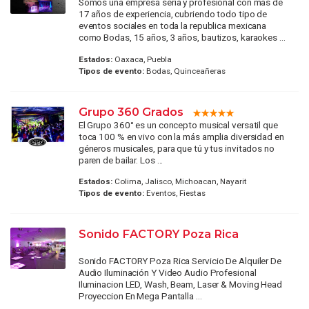
Somos una empresa seria y profesional con mas de
17 años de experiencia, cubriendo todo tipo de
eventos sociales en toda la republica mexicana
como Bodas, 15 años, 3 años, bautizos, karaokes ...
Estados:
Oaxaca, Puebla
Tipos de evento:
Bodas, Quinceañeras
Grupo 360 Grados
El Grupo 360° es un concepto musical versatil que
toca 100 % en vivo con la más amplia diversidad en
géneros musicales, para que tú y tus invitados no
paren de bailar. Los ...
Estados:
Colima, Jalisco, Michoacan, Nayarit
Tipos de evento:
Eventos, Fiestas
Sonido FACTORY Poza Rica
Sonido FACTORY Poza Rica Servicio De Alquiler De
Audio Iluminación Y Video Audio Profesional
Iluminacion LED, Wash, Beam, Laser & Moving Head
Proyeccion En Mega Pantalla ...