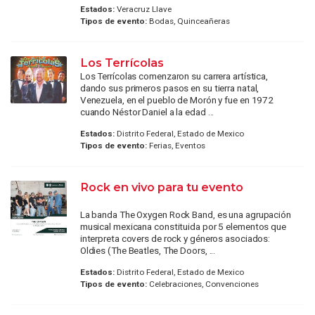
Estados:
Veracruz Llave
Tipos de evento:
Bodas, Quinceañeras
Los Terrícolas
Los Terrícolas comenzaron su carrera artística,
dando sus primeros pasos en su tierra natal,
Venezuela, en el pueblo de Morón y fue en 1972
cuando Néstor Daniel a la edad ...
Estados:
Distrito Federal, Estado de Mexico
Tipos de evento:
Ferias, Eventos
Rock en vivo para tu evento
La banda The Oxygen Rock Band, es una agrupación
musical mexicana constituida por 5 elementos que
interpreta covers de rock y géneros asociados:
Oldies (The Beatles, The Doors, ...
Estados:
Distrito Federal, Estado de Mexico
Tipos de evento:
Celebraciones, Convenciones