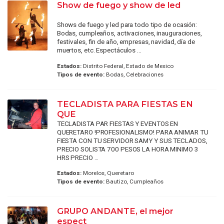
Show de fuego y show de led
Shows de fuego y led para todo tipo de ocasión:
Bodas, cumpleaños, activaciones, inauguraciones,
festivales, fin de año, empresas, navidad, día de
muertos, etc. Espectáculos ...
Estados:
Distrito Federal, Estado de Mexico
Tipos de evento:
Bodas, Celebraciones
TECLADISTA PARA FIESTAS EN
QUE
TECLADISTA PAR FIESTAS Y EVENTOS EN
QUERETARO !PROFESIONALISMO! PARA ANIMAR TU
FIESTA CON TU SERVIDOR SAMY Y SUS TECLADOS,
PRECIO SOLISTA 700 PESOS LA HORA MINIMO 3
HRS PRECIO ...
Estados:
Morelos, Queretaro
Tipos de evento:
Bautizo, Cumpleaños
GRUPO ANDANTE, el mejor
espect