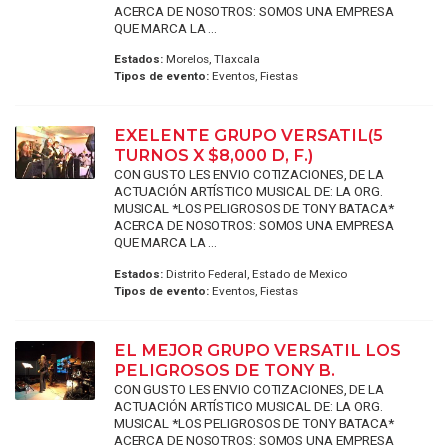
ACERCA DE NOSOTROS: SOMOS UNA EMPRESA
QUE MARCA LA ...
Estados:
Morelos, Tlaxcala
Tipos de evento:
Eventos, Fiestas
EXELENTE GRUPO VERSATIL(5
TURNOS X $8,000 D, F.)
CON GUSTO LES ENVIO COTIZACIONES, DE LA
ACTUACIÓN ARTÍSTICO MUSICAL DE: LA ORG.
MUSICAL *LOS PELIGROSOS DE TONY BATACA*
ACERCA DE NOSOTROS: SOMOS UNA EMPRESA
QUE MARCA LA ...
Estados:
Distrito Federal, Estado de Mexico
Tipos de evento:
Eventos, Fiestas
EL MEJOR GRUPO VERSATIL LOS
PELIGROSOS DE TONY B.
CON GUSTO LES ENVIO COTIZACIONES, DE LA
ACTUACIÓN ARTÍSTICO MUSICAL DE: LA ORG.
MUSICAL *LOS PELIGROSOS DE TONY BATACA*
ACERCA DE NOSOTROS: SOMOS UNA EMPRESA