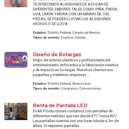
TE OFRECEMOS ALGODONES DE AZUZAR DE
DIFERENTES SABORES TALES COMO: PIÑA, FRESA,
UVA, LIMON Y MORA CON UN MINIMO DE 100
PIEZAS, SE PUEDEN LLEVAR LOS ALGODONES
HECHOS O SE LLEVA ...
Estados:
Distrito Federal, Estado de Mexico
Tipos de evento:
Eventos, Fiestas
Diseño de Botargas
Grupo de artistas plasticos y profesionales del
entretenimiento enfocados a la fabricación creativa
y de impacto en botargas. Nuestros clientes son
pequeñas y medianas empresas ...
Estados:
Distrito Federal, Nuevo Leon
Tipos de evento:
Congresos, Convenciones
Renta de Pantalla LED
En AR Producciones contamos con pantallas de
diferentes medidas que van desde 47\" hasta 80\".
Las pantallas cuentan con una base tubular a 2m de
altura. Si requieres pantallas ...