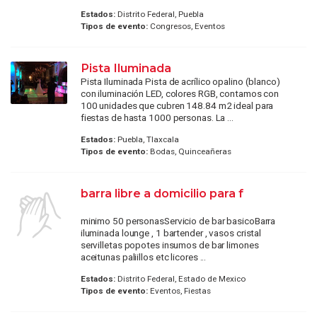
Estados:
Distrito Federal, Puebla
Tipos de evento:
Congresos, Eventos
Pista Iluminada
Pista Iluminada Pista de acrílico opalino (blanco)
con iluminación LED, colores RGB, contamos con
100 unidades que cubren 148.84 m2 ideal para
fiestas de hasta 1000 personas. La ...
Estados:
Puebla, Tlaxcala
Tipos de evento:
Bodas, Quinceañeras
barra libre a domicilio para f
minimo 50 personas​ Servicio de bar basico​ Barra
iluminada lounge , 1 bartender , vasos cristal
servilletas popotes insumos de bar limones
aceitunas paliillos etc licores ...
Estados:
Distrito Federal, Estado de Mexico
Tipos de evento:
Eventos, Fiestas