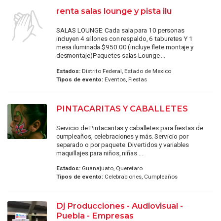
renta salas lounge y pista ilu
SALAS LOUNGE: Cada sala para 10 personas
incluyen 4 sillones con respaldo, 6 taburetes Y 1
mesa iluminada $950.00 (incluye flete montaje y
desmontaje)​ Paquetes salas Lounge ...
Estados:
Distrito Federal, Estado de Mexico
Tipos de evento:
Eventos, Fiestas
PINTACARITAS Y CABALLETES
Servicio de Pintacaritas y caballetes para fiestas de
cumpleaños, celebraciones y más. Servicio por
separado o por paquete. Divertidos y variables
maquillajes para niños, niñas ...
Estados:
Guanajuato, Queretaro
Tipos de evento:
Celebraciones, Cumpleaños
Dj Producciones - Audiovisual -
Puebla - Empresas