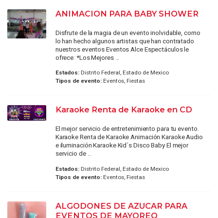
ANIMACION PARA BABY SHOWER
Disfrute de la magia de un evento inolvidable, como
lo han hecho algunos artistas que han contratado
nuestros eventos Eventos Alce Espectáculos le
ofrece: *Los Mejores ...
Estados:
Distrito Federal, Estado de Mexico
Tipos de evento:
Eventos, Fiestas
Karaoke Renta de Karaoke en CD
El mejor servicio de entretenimiento para tu evento.
Karaoke Renta de Karaoke Animación Karaoke Audio
e iluminación Karaoke Kid´s Disco Baby El mejor
servicio de ...
Estados:
Distrito Federal, Estado de Mexico
Tipos de evento:
Eventos, Fiestas
ALGODONES DE AZUCAR PARA
EVENTOS DE MAYOREO