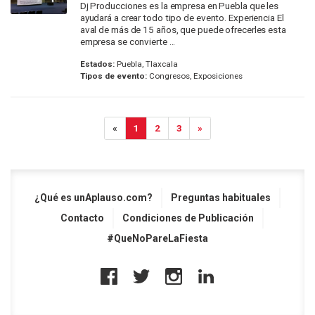
Dj Producciones es la empresa en Puebla que les
ayudará a crear todo tipo de evento. Experiencia El
aval de más de 15 años, que puede ofrecerles esta
empresa se convierte ...
Estados:
Puebla, Tlaxcala
Tipos de evento:
Congresos, Exposiciones
«
1
2
3
»
¿Qué es unAplauso.com?
Preguntas habituales
Contacto
Condiciones de Publicación
#QueNoPareLaFiesta