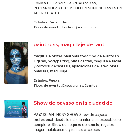
FORMA DE PASARELA, CUADRADAS,
RECTANGULAR ETC. Y PUEDEN SUBIRSE HASTA UN
MEDRO O A 10 ...
Estados:
Puebla, Tlaxcala
Tipos de evento:
Bodas, Quinceañeras
paint ross, maquillaje de fant
maquillaje profesional para todo tipo de eventos y
lugares, body paiting, pinta caritas, maquillaje facial
y corporal de fantasia, aplicaciones de látex, pinta
pansitas, maquillaje ...
Estados:
Puebla
Tipos de evento:
Exposiciones, Eventos
Show de payaso en la ciudad de
PAYASO ANTHONY SHOW Show de payaso
profesional, desde lo más familiar a un espectáculo
completo. Show con equipo de sonido, regalos,
magia, malabarismo y rutinas circenses, ...