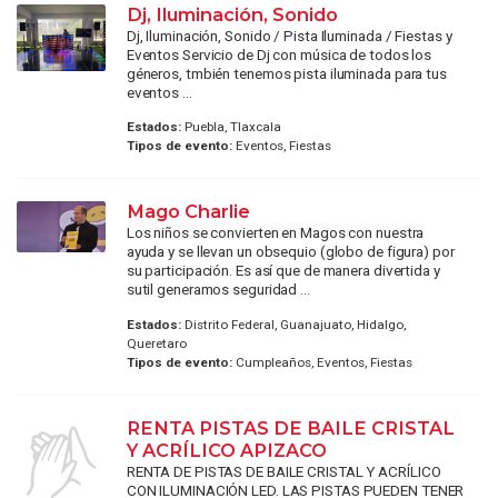
Dj, Iluminación, Sonido
Dj, Iluminación, Sonido / Pista Iluminada / Fiestas y
Eventos Servicio de Dj con música de todos los
géneros, tmbién tenemos pista iluminada para tus
eventos ...
Estados:
Puebla, Tlaxcala
Tipos de evento:
Eventos, Fiestas
Mago Charlie
Los niños se convierten en Magos con nuestra
ayuda y se llevan un obsequio (globo de figura) por
su participación. Es así que de manera divertida y
sutil generamos seguridad ...
Estados:
Distrito Federal, Guanajuato, Hidalgo,
Queretaro
Tipos de evento:
Cumpleaños, Eventos, Fiestas
RENTA PISTAS DE BAILE CRISTAL
Y ACRÍLICO APIZACO
RENTA DE PISTAS DE BAILE CRISTAL Y ACRÍLICO
CON ILUMINACIÓN LED. LAS PISTAS PUEDEN TENER