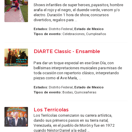
Shows infantiles de super heroes, payasitos, hombre
araña el rojo y el negro, el duende verde, venom y/o
electro. Duración 1 hora de show, concursos
divertidos, regalos para ...
Estados:
Distrito Federal,
Estado de Mexico
Tipos de evento:
Celebraciones, Cumpleaños
DiARTE Classic - Ensamble
Para dar un toque especial en ese Gran Día, con
bellísimas interpretaciones musicales para misas de
toda ocasión con repertorio clásico, interpretando
piezas como el Ave María, ...
Estados:
Distrito Federal,
Estado de Mexico
Tipos de evento:
Bodas, Quinceañeras
Los Terrícolas
Los Terrícolas comenzaron su carrera artística,
dando sus primeros pasos en su tierra natal,
Venezuela, en el pueblo de Morón y fue en 1972
cuando Néstor Daniel a la edad ...