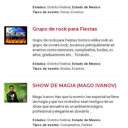
Estados:
Distrito Federal,
Estado de Mexico
Tipos de evento:
Ferias, Eventos
Grupo de rock para Fiestas
Grupo de rock para Fiestas Somos velika rock un
grupo de covers-rock, tocamos principalmente en
eventos como reuniones, cumpleaños, bodas, xv
años, graduaciones etc... Tocando ...
Estados:
Distrito Federal,
Estado de Mexico
Tipos de evento:
Bodas, Eventos
SHOW DE MAGIA (MAGO IVANOV)
Mago Ivanov Has que tu evento tan especial se llene
de magia y que tus invitados sean testigos de un
show que envuelve en un ambiente mágico
profesional y elegante en donde lo ...
Estados:
Distrito Federal,
Estado de Mexico
Tipos de evento:
Cumpleaños, Fiestas