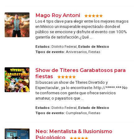
Mago Roy Antoni
Los 4 tips clave para elegir entre los mejores magos
en México un insuperable espectáculo donde el
público se emocione y disfrute el evento con 100%
garantía de satisfacción.¿Qué ...
Estados:
Distrito Federal,
Estado de Mexico
Tipos de evento:
Aniversarios, Fiestas
Show de Titeres Garabatosos para
fiestas
Si buscas un show de Títeres Divertido y
Espectacular , ya lo encontraste. http://*****.*** No
te conformes con gente que ofrece servicios
amateur, o payasitos que ...
Estados:
Distrito Federal,
Estado de Mexico
Tipos de evento:
Cumpleaños, Fiestas
Neo: Mentalista & Ilusionismo
Psicológico