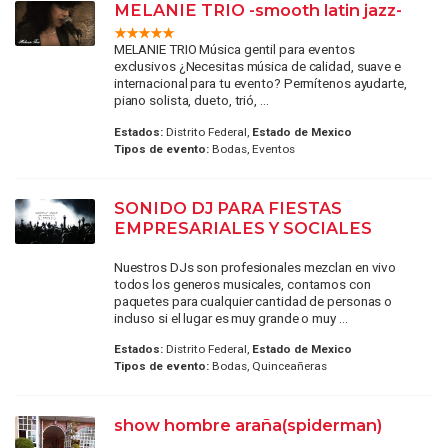
MELANIE TRIO -smooth latin jazz-
MELANIE TRIO Música gentil para eventos
exclusivos ¿Necesitas música de calidad, suave e
internacional para tu evento? Permítenos ayudarte,
piano solista, dueto, trió, ...
Estados:
Distrito Federal,
Estado de Mexico
Tipos de evento:
Bodas, Eventos
SONIDO DJ PARA FIESTAS
EMPRESARIALES Y SOCIALES
Nuestros DJs son profesionales mezclan en vivo
todos los generos musicales, contamos con
paquetes para cualquier cantidad de personas o
incluso si el lugar es muy grande o muy ...
Estados:
Distrito Federal,
Estado de Mexico
Tipos de evento:
Bodas, Quinceañeras
show hombre araña(spiderman)