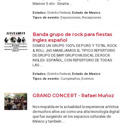
Maroon 5 etc - Sinatra ...
Estados:
Distrito Federal,
Estado de Mexico
Tipos de evento:
Exposiciones, Recepciones
Banda grupo de rock para fiestas
ingles español
SOMOS UN GRUPO 100% DE PURO Y TOTAL ROCK
& ROLL. ¡NO MANEJAMOS EL TIPICO REPERTORIO
DE GRUPO DE BAR! GRUPO MUSICAL DE ROCK
INGLES- ESPAÑOL, CON REPERTORIO DE TODAS
LAS ...
Estados:
Distrito Federal,
Estado de Mexico
Tipos de evento:
Cumpleaños, Eventos
GRAND CONCERT - Rafael Muñoz
Nos respalda en la actualidad la experiencia artística
de muchos años así como una alta tecnología digital
que fue surgiendo en los espacios culturales de
México y también ...