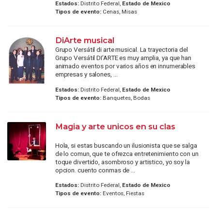
Estados:
Distrito Federal,
Estado de Mexico
Tipos de evento:
Cenas, Misas
DiArte musical
Grupo Versátil di arte musical. La trayectoria del
Grupo Versátil DI’ARTE es muy amplia, ya que han
animado eventos por varios años en innumerables
empresas y salones, ...
Estados:
Distrito Federal,
Estado de Mexico
Tipos de evento:
Banquetes, Bodas
Magia y arte unicos en su clas
Hola, si estas buscando un ilusionista que se salga
de lo comun, que te ofrezca entretenimiento con un
toque divertido, asombroso y artistico, yo soy la
opcion. cuento conmas de ...
Estados:
Distrito Federal,
Estado de Mexico
Tipos de evento:
Eventos, Fiestas